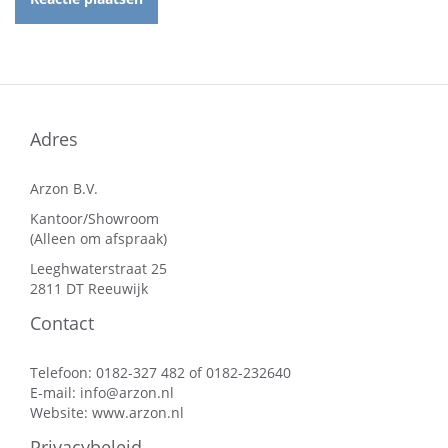
Adres
Arzon B.V.
Kantoor/Showroom
(Alleen om afspraak)
Leeghwaterstraat 25
2811 DT Reeuwijk
Contact
Telefoon: 0182-327 482 of 0182-232640
E-mail:
info@arzon.nl
Website:
www.arzon.nl
Privacybeleid