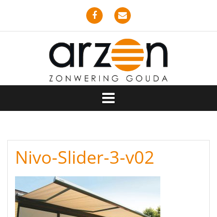
Spring
naar
inhoud
Facebook
Email
Nivo-Slider-3-v02