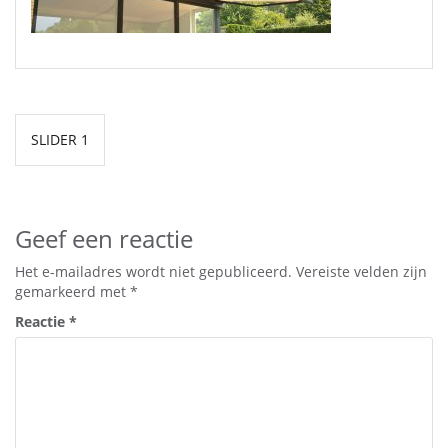
Bericht
SLIDER 1
navigatie
Geef een reactie
Het e-mailadres wordt niet gepubliceerd.
Vereiste velden zijn
gemarkeerd met
*
Reactie
*