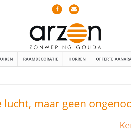
UIKEN
RAAMDECORATIE
HORREN
OFFERTE AANVR
e lucht, maar geen ongeno
Ke