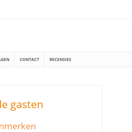
AGEN
CONTACT
RECENSIES
de gasten
nmerken