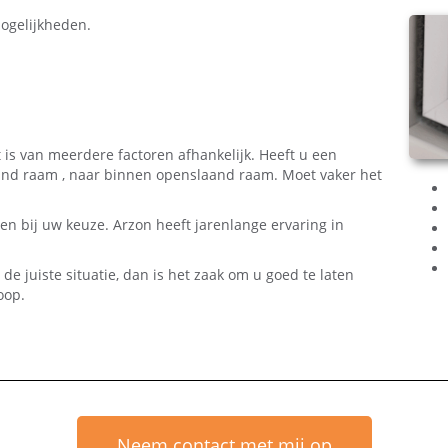
ogelijkheden.
t is van meerdere factoren afhankelijk. Heeft u een
and raam , naar binnen openslaand raam. Moet vaker het
elen bij uw keuze. Arzon heeft jarenlange ervaring in
de juiste situatie, dan is het zaak om u goed te laten
oop.
Neem contact met mij op