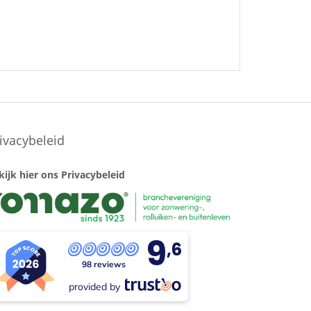
ivacybeleid
kijk hier ons Privacybeleid
9
,6
98 reviews
provided by