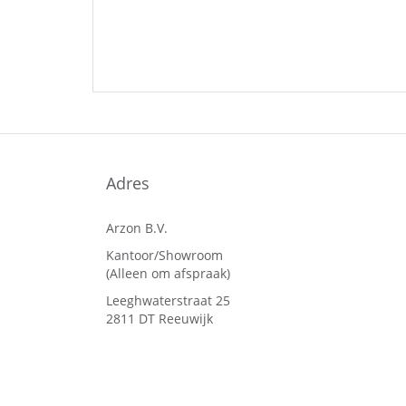
Adres
Arzon B.V.
Kantoor/Showroom
(Alleen om afspraak)
Leeghwaterstraat 25
2811 DT Reeuwijk