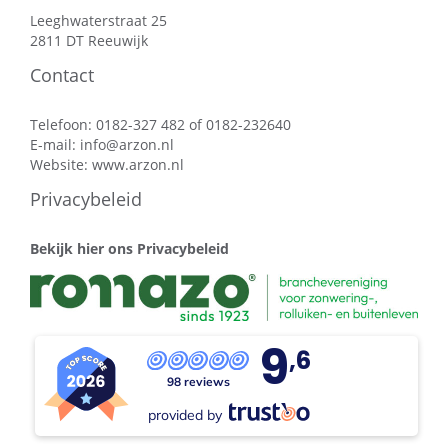
Leeghwaterstraat 25
2811 DT Reeuwijk
Contact
Telefoon: 0182-327 482 of 0182-232640
E-mail:
info@arzon.nl
Website:
www.arzon.nl
Privacybeleid
Bekijk hier ons Privacybeleid
9
,6
98 reviews
provided by