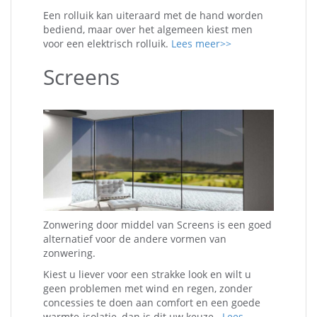
Een rolluik kan uiteraard met de hand worden
bediend, maar over het algemeen kiest men
voor een elektrisch rolluik.
Lees meer>>
Screens
Zonwering door middel van Screens is een goed
alternatief voor de andere vormen van
zonwering.
Kiest u liever voor een strakke look en wilt u
geen problemen met wind en regen, zonder
concessies te doen aan comfort en een goede
warmte-isolatie, dan is dit uw keuze. .
Lees