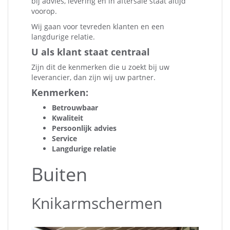
bij advies, levering en in aftersale staat altijd
voorop.
Wij gaan voor tevreden klanten en een
langdurige relatie.
U als klant staat centraal
Zijn dit de kenmerken die u zoekt bij uw
leverancier, dan zijn wij uw partner.
Kenmerken:
Betrouwbaar
Kwaliteit
Persoonlijk advies
Service
Langdurige relatie
Buiten
Knikarmschermen