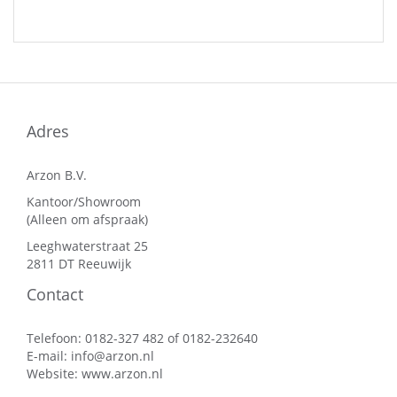
Adres
Arzon B.V.
Kantoor/Showroom
(Alleen om afspraak)
Leeghwaterstraat 25
2811 DT Reeuwijk
Contact
Telefoon: 0182-327 482 of 0182-232640
E-mail:
info@arzon.nl
Website:
www.arzon.nl