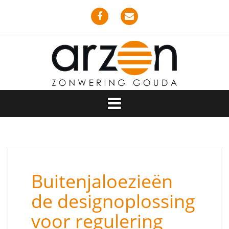
Buitenjaloezieën
de designoplossing
voor regulering