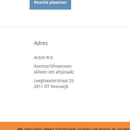
Adres
Arzon B.V.
Kantoor/Showroom
(Alleen om afspraak)
Leeghwaterstraat 25
2811 DT Reeuwijk
We gebruiken alleen functionele cookies om ervoor te zorgen 