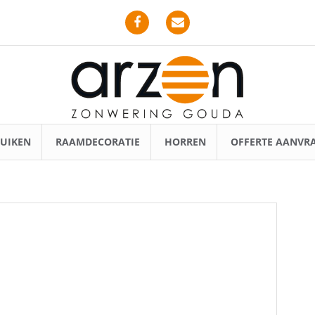
Facebook
Email
UIKEN
RAAMDECORATIE
HORREN
OFFERTE AANVR