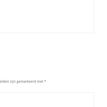
velden zijn gemarkeerd met
*