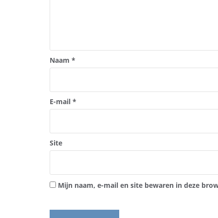
Naam
*
E-mail
*
Site
Mijn naam, e-mail en site bewaren in deze brow