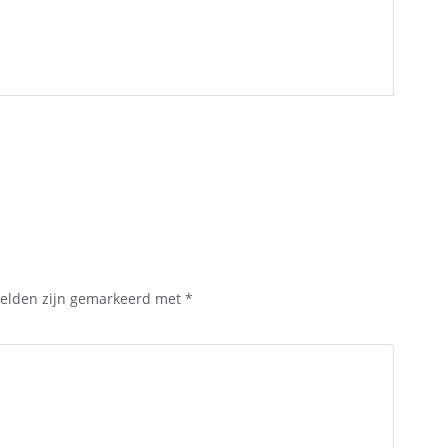
velden zijn gemarkeerd met
*