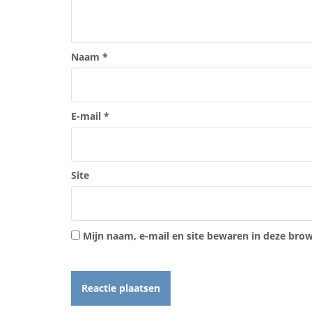
Naam
*
E-mail
*
Site
Mijn naam, e-mail en site bewaren in deze brow