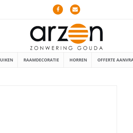
Facebook
Email
UIKEN
RAAMDECORATIE
HORREN
OFFERTE AANVR