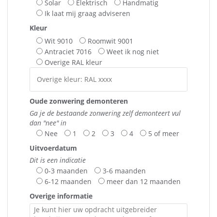
Solar
Elektrisch
Handmatig
Ik laat mij graag adviseren
Kleur
Wit 9010
Roomwit 9001
Antraciet 7016
Weet ik nog niet
Overige RAL kleur
Oude zonwering demonteren
Ga je de bestaande zonwering zelf demonteert vul
dan "nee" in
Nee
1
2
3
4
5 of meer
Uitvoerdatum
Dit is een indicatie
0-3 maanden
3-6 maanden
6-12 maanden
meer dan 12 maanden
Overige informatie