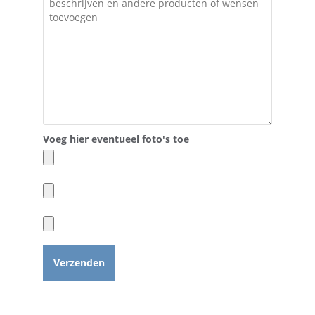
Voeg hier eventueel foto's toe