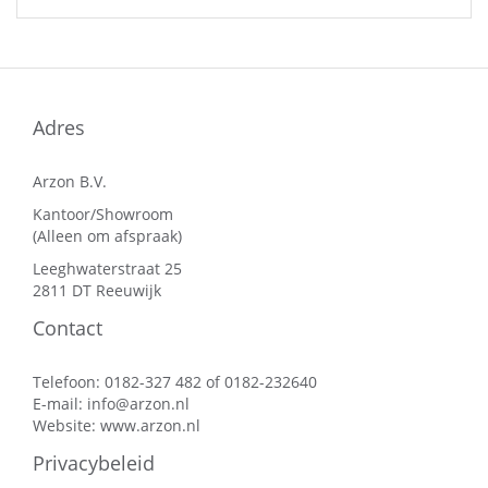
Adres
Arzon B.V.
Kantoor/Showroom
(Alleen om afspraak)
Leeghwaterstraat 25
2811 DT Reeuwijk
Contact
Telefoon: 0182-327 482 of 0182-232640
E-mail:
info@arzon.nl
Website:
www.arzon.nl
Privacybeleid